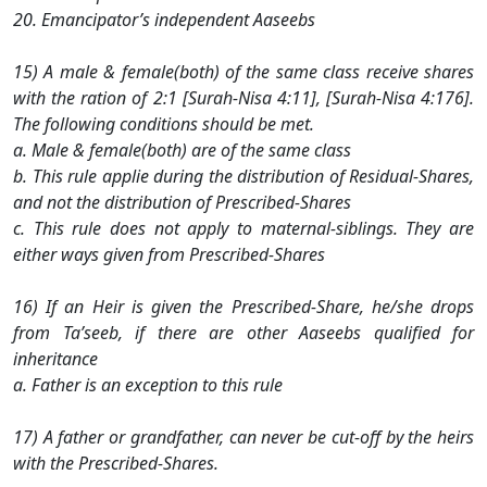
20. Emancipator’s independent Aaseebs
15) A male & female(both) of the same class receive shares
with the ration of 2:1 [Surah-Nisa 4:11], [Surah-Nisa 4:176].
The following conditions should be met.
a. Male & female(both) are of the same class
b. This rule applie during the distribution of Residual-Shares,
and not the distribution of Prescribed-Shares
c. This rule does not apply to maternal-siblings. They are
either ways given from Prescribed-Shares
16) If an Heir is given the Prescribed-Share, he/she drops
from Ta’seeb, if there are other Aaseebs qualified for
inheritance
a. Father is an exception to this rule
17) A father or grandfather, can never be cut-off by the heirs
with the Prescribed-Shares.