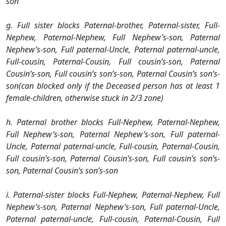
son
g. Full sister blocks Paternal-brother, Paternal-sister, Full-
Nephew, Paternal-Nephew, Full Nephew’s-son, Paternal
Nephew’s-son, Full paternal-Uncle, Paternal paternal-uncle,
Full-cousin, Paternal-Cousin, Full cousin’s-son, Paternal
Cousin’s-son, Full cousin’s son’s-son, Paternal Cousin’s son’s-
son(can blocked only if the Deceased person has at least 1
female-children, otherwise stuck in 2/3 zone)
h. Paternal brother blocks Full-Nephew, Paternal-Nephew,
Full Nephew’s-son, Paternal Nephew’s-son, Full paternal-
Uncle, Paternal paternal-uncle, Full-cousin, Paternal-Cousin,
Full cousin’s-son, Paternal Cousin’s-son, Full cousin’s son’s-
son, Paternal Cousin’s son’s-son
i. Paternal-sister blocks Full-Nephew, Paternal-Nephew, Full
Nephew’s-son, Paternal Nephew’s-son, Full paternal-Uncle,
Paternal paternal-uncle, Full-cousin, Paternal-Cousin, Full