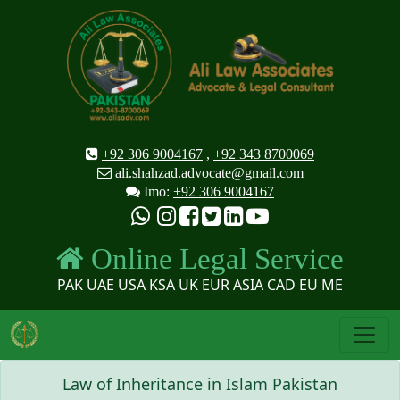
+92 306 9004167
,
+92 343 8700069
ali.shahzad.advocate@gmail.com
Imo:
+92 306 9004167
Online Legal Service
PAK UAE USA KSA UK EUR ASIA CAD EU ME
Law of Inheritance in Islam Pakistan