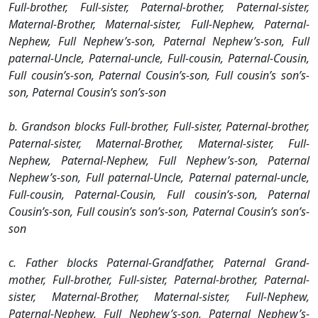
Full-brother, Full-sister, Paternal-brother, Paternal-sister,
Maternal-Brother, Maternal-sister, Full-Nephew, Paternal-
Nephew, Full Nephew’s-son, Paternal Nephew’s-son, Full
paternal-Uncle, Paternal-uncle, Full-cousin, Paternal-Cousin,
Full cousin’s-son, Paternal Cousin’s-son, Full cousin’s son’s-
son, Paternal Cousin’s son’s-son
b. Grandson blocks Full-brother, Full-sister, Paternal-brother,
Paternal-sister, Maternal-Brother, Maternal-sister, Full-
Nephew, Paternal-Nephew, Full Nephew’s-son, Paternal
Nephew’s-son, Full paternal-Uncle, Paternal paternal-uncle,
Full-cousin, Paternal-Cousin, Full cousin’s-son, Paternal
Cousin’s-son, Full cousin’s son’s-son, Paternal Cousin’s son’s-
son
c. Father blocks Paternal-Grandfather, Paternal Grand-
mother, Full-brother, Full-sister, Paternal-brother, Paternal-
sister, Maternal-Brother, Maternal-sister, Full-Nephew,
Paternal-Nephew, Full Nephew’s-son, Paternal Nephew’s-