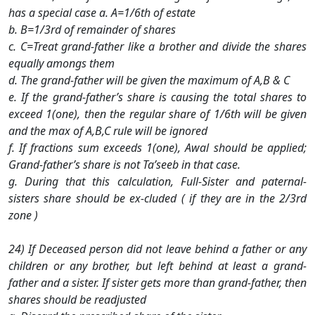
has a special case a. A=1/6th of estate
b. B=1/3rd of remainder of shares
c. C=Treat grand-father like a brother and divide the shares
equally amongs them
d. The grand-father will be given the maximum of A,B & C
e. If the grand-father’s share is causing the total shares to
exceed 1(one), then the regular share of 1/6th will be given
and the max of A,B,C rule will be ignored
f. If fractions sum exceeds 1(one), Awal should be applied;
Grand-father’s share is not Ta’seeb in that case.
g. During that this calculation, Full-Sister and paternal-
sisters share should be ex-cluded ( if they are in the 2/3rd
zone )
24) If Deceased person did not leave behind a father or any
children or any brother, but left behind at least a grand-
father and a sister. If sister gets more than grand-father, then
shares should be readjusted