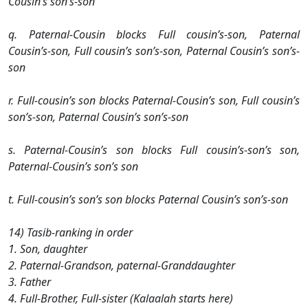
Cousin’s son’s-son
q. Paternal-Cousin blocks Full cousin’s-son, Paternal
Cousin’s-son, Full cousin’s son’s-son, Paternal Cousin’s son’s-
son
r. Full-cousin’s son blocks Paternal-Cousin’s son, Full cousin’s
son’s-son, Paternal Cousin’s son’s-son
s. Paternal-Cousin’s son blocks Full cousin’s-son’s son,
Paternal-Cousin’s son’s son
t. Full-cousin’s son’s son blocks Paternal Cousin’s son’s-son
14) Tasib-ranking in order
1. Son, daughter
2. Paternal-Grandson, paternal-Granddaughter
3. Father
4. Full-Brother, Full-sister (Kalaalah starts here)