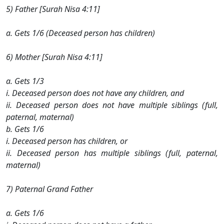
5) Father [Surah Nisa 4:11]
a. Gets 1/6 (Deceased person has children)
6) Mother [Surah Nisa 4:11]
a. Gets 1/3
i. Deceased person does not have any children, and
ii. Deceased person does not have multiple siblings (full,
paternal, maternal)
b. Gets 1/6
i. Deceased person has children, or
ii. Deceased person has multiple siblings (full, paternal,
maternal)
7) Paternal Grand Father
a. Gets 1/6