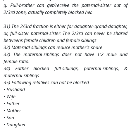
g. Full-brother can get/receive the paternal-sister out of
2/3rd zone, actually completely blocked her.
31) The 2/3rd fraction is either for daughter-grand-daughter,
or, full-sister paternal-sister. The 2/3rd can never be shared
betweens female children and female siblings
32) Maternal-siblings can reduce mother’s-share
33) The maternal-siblings does not have 1:2 male and
female ratio.
34) Father blocked full-siblings, paternal-siblings, &
maternal-siblings
35) Following relatives can not be blocked
• Husband
• Wife
• Father
• Mother
• Son
• Daughter