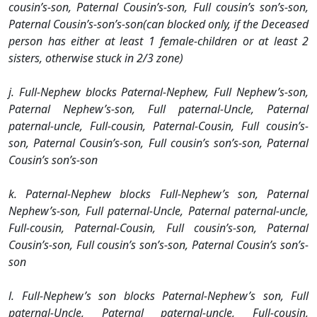
cousin’s-son, Paternal Cousin’s-son, Full cousin’s son’s-son,
Paternal Cousin’s-son’s-son(can blocked only, if the Deceased
person has either at least 1 female-children or at least 2
sisters, otherwise stuck in 2/3 zone)
j. Full-Nephew blocks Paternal-Nephew, Full Nephew’s-son,
Paternal Nephew’s-son, Full paternal-Uncle, Paternal
paternal-uncle, Full-cousin, Paternal-Cousin, Full cousin’s-
son, Paternal Cousin’s-son, Full cousin’s son’s-son, Paternal
Cousin’s son’s-son
k. Paternal-Nephew blocks Full-Nephew’s son, Paternal
Nephew’s-son, Full paternal-Uncle, Paternal paternal-uncle,
Full-cousin, Paternal-Cousin, Full cousin’s-son, Paternal
Cousin’s-son, Full cousin’s son’s-son, Paternal Cousin’s son’s-
son
l. Full-Nephew’s son blocks Paternal-Nephew’s son, Full
paternal-Uncle, Paternal paternal-uncle, Full-cousin,