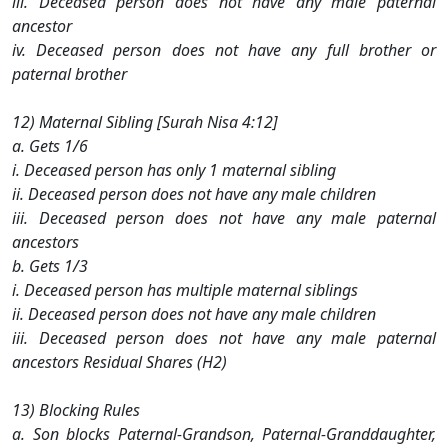
iii. Deceased person does not have any male paternal
ancestor
iv. Deceased person does not have any full brother or
paternal brother
12) Maternal Sibling [Surah Nisa 4:12]
a. Gets 1/6
i. Deceased person has only 1 maternal sibling
ii. Deceased person does not have any male children
iii. Deceased person does not have any male paternal
ancestors
b. Gets 1/3
i. Deceased person has multiple maternal siblings
ii. Deceased person does not have any male children
iii. Deceased person does not have any male paternal
ancestors Residual Shares (H2)
13) Blocking Rules
a. Son blocks Paternal-Grandson, Paternal-Granddaughter,